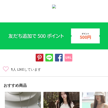
1
人 LIKEしています
おすすめ商品