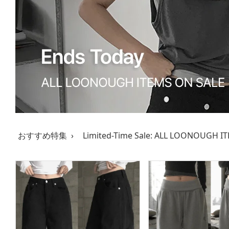
おすすめ特集 ›
Limited-Time Sale: ALL LOONOUGH I