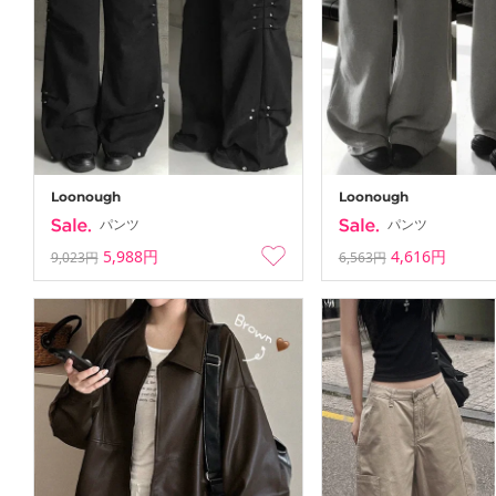
Loonough
Loonough
パンツ
パンツ
5,988円
4,616円
9,023円
6,563円