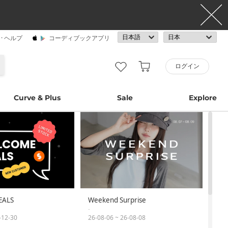
· ヘルプ
コーディブックアプリ
ログイン
Curve & Plus
Sale
Explore
EALS
Weekend Surprise
-
-12-30
26-08-06 ~ 26-08-08