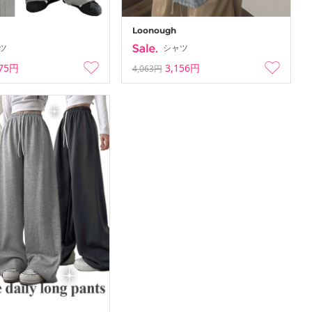
Loonough
ツ
シャツ
675円
3,156円
4,063円