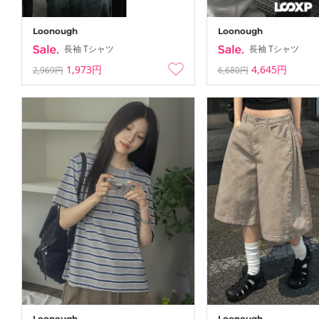
Loonough
Loonough
長袖 Tシャツ
長袖 Tシャツ
1,973円
4,645円
2,969円
6,680円
Loonough
Loonough