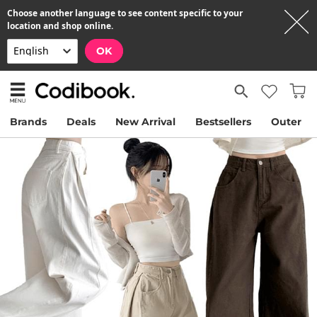
Choose another language to see content specific to your
location and shop online.
OK
Brands
Deals
New Arrival
Bestsellers
Outer