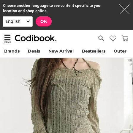
Choose another language to see content specific to your
location and shop online.
OK
Brands
Deals
New Arrival
Bestsellers
Outer