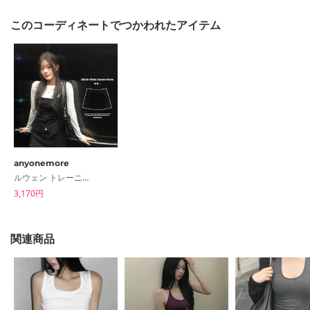
このコーディネートでつかわれたアイテム
anyonemore
ルウェン トレーニング スリット ミニ スカート
3,170円
関連商品