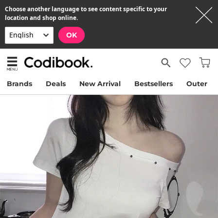
Choose another language to see content specific to your
location and shop online.
OK
Brands
Deals
New Arrival
Bestsellers
Outer