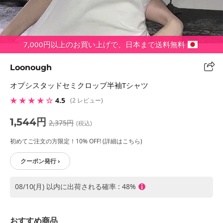
7,000円以上のお買い上げで、日本まで送料無料
Loonough
オプシスタッドセミクロップ半袖Tシャツ
★ ★ ★ ★ ☆
4.5
(2 レビュー)
1,544円
2,375円
(税込)
初めてご注文の方限定！10% OFF! (詳細はこちら)
クーポン発行 ›
08/10(月) 以内に出荷される確率 : 48%
おすすめ商品