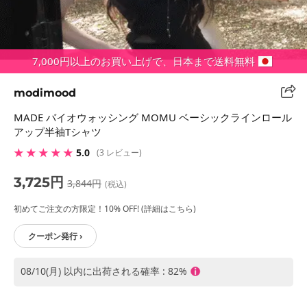
7,000円以上のお買い上げで、日本まで送料無料
modimood
MADE バイオウォッシング MOMU ベーシックラインロール
アップ半袖Tシャツ
★ ★ ★ ★ ★
5.0
(3 レビュー)
3,725円
3,844円
(税込)
初めてご注文の方限定！10% OFF! (詳細はこちら)
クーポン発行 ›
08/10(月) 以内に出荷される確率 : 82%