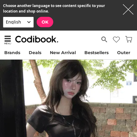
Choose another language to see content specific to your
location and shop online.
OK
Brands
Deals
New Arrival
Bestsellers
Outer