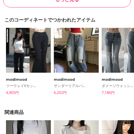
このコーディネートでつかわれたアイテム
modimood
modimood
modimood
ツーウェイVカット薄ゴール幅広セミブーツカットパンツ
サンダーリアルバルーンダメージワイドデニムパンツ
ダメージウォッシングブーツカットセミロウパンツ
4,905円
6,202円
7,186円
関連商品