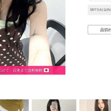
08/11(火) 以
品切
い上げで、日本まで送料無料