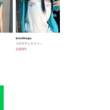
kim9hope
binary01
コモサテンスリーブレスブラウス
ピンジェルレーススリーブレス
2,820円
2,308円