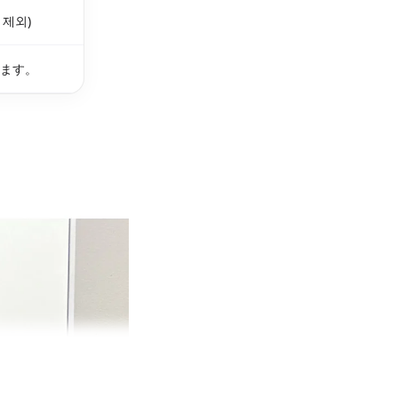
 제외)
ります。