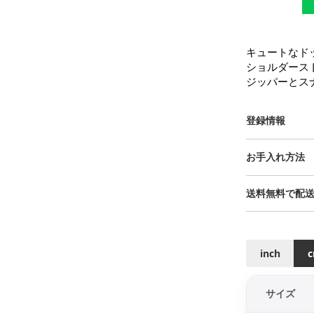
キュートなド
ショルダース
ジッパーとス
登録情報
お手入れ方法
送料無料で配
inch
サイズ