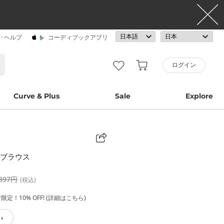
· ヘルプ
コーディブックアプリ
ログイン
Curve & Plus
Sale
Explore
 ブラウス
,897円
(税込)
定！10% OFF! (詳細はこちら)
›