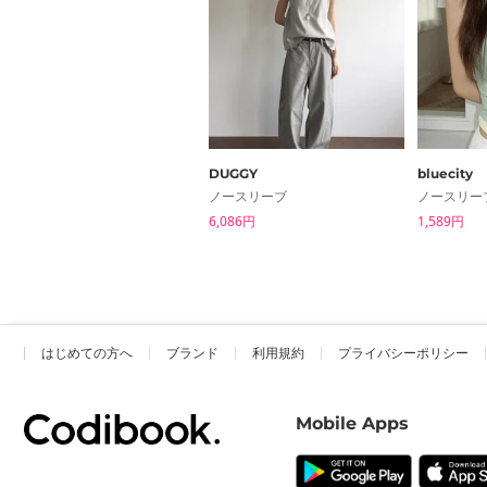
DUGGY
bluecity
ノースリーブ
ノースリー
6,086円
1,589円
はじめての方へ
ブランド
利用規約
プライバシーポリシー
Mobile Apps