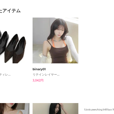
たアイテム
binary01
クエットスティレットフラットシューズ
リテインレイヤードスリーブレス
3,042円