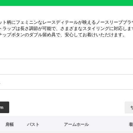
ット柄にフェミニンなレースディテールが映えるノースリーブブラウ
トラップは長さ調節が可能で、さまざまなスタイリングに対応します
ナップボタンのダブル留め具で、安心してお着けいただけます。
送
cm
肩幅
バスト
アームホール
着