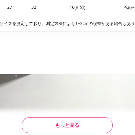
27
32
16(임의)
43(끈
サイズを測定しており、測定方法により1~3cmの誤差がある場合もあ
もっと見る