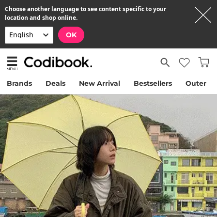
Choose another language to see content specific to your
location and shop online.
OK
Brands
Deals
New Arrival
Bestsellers
Outer