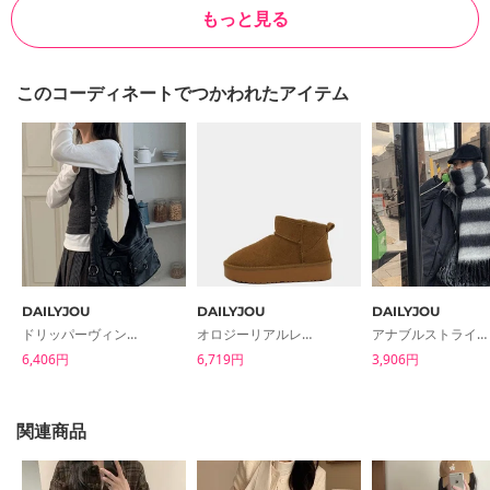
もっと見る
このコーディネートでつかわれたアイテム
DAILYJOU
DAILYJOU
DAILYJOU
ドリッパーヴィンテージレザーポケットショルダーバッグ
オロジーリアルレザーショートアグブーツ
アナブルストライプヘア手術マフラー
6,406円
6,719円
3,906円
関連商品