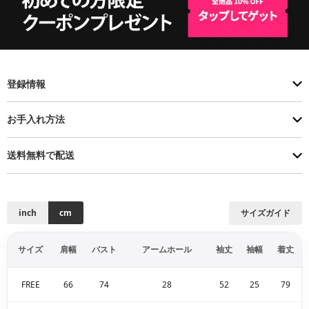
登録情報
お手入れ方法
送料無料で配送
inch
cm
サイズガイド
サイズ
肩幅
バスト
アームホール
袖丈
袖幅
着丈
FREE
66
74
28
52
25
79