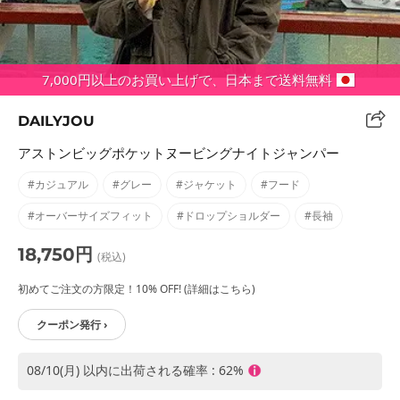
7,000円以上のお買い上げで、日本まで送料無料
DAILYJOU
アストンビッグポケットヌービングナイトジャンパー
#カジュアル
#グレー
#ジャケット
#フード
#オーバーサイズフィット
#ドロップショルダー
#長袖
18,750円
(税込)
初めてご注文の方限定！10% OFF! (詳細はこちら)
クーポン発行 ›
08/10(月) 以内に出荷される確率 : 62%