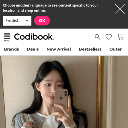
Choose another language to see content specific to your
location and shop online.
OK
Brands
Deals
New Arrival
Bestsellers
Outer