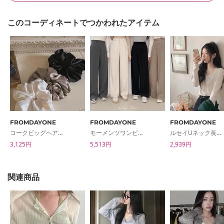
このコーディネートでつかわれたアイテム
FROMDAYONE
FROMDAYONE
FROMDAYONE
コークビッグヘアシュシュ
モーメンツワンピンタックセミワイドスラックス
ルセイUネック長袖Tシャツ
3,125円
5,513円
2,939円
関連商品