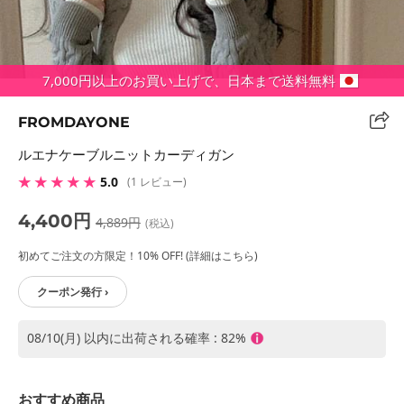
7,000円以上のお買い上げで、日本まで送料無料
FROMDAYONE
ルエナケーブルニットカーディガン
★ ★ ★ ★ ★
5.0
(1 レビュー)
4,400円
4,889円
(税込)
初めてご注文の方限定！10% OFF! (詳細はこちら)
クーポン発行 ›
08/10(月) 以内に出荷される確率 : 82%
おすすめ商品