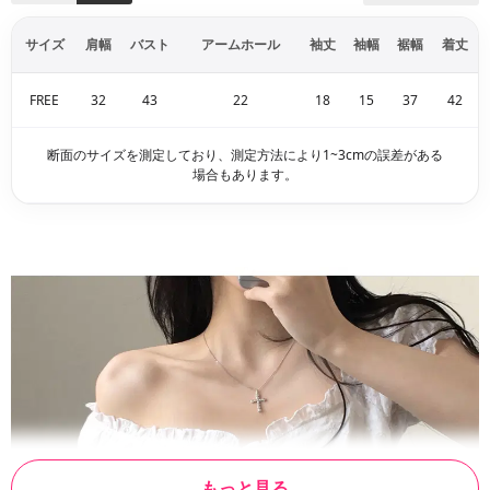
サイズ
肩幅
バスト
アームホール
袖丈
袖幅
裾幅
着丈
FREE
32
43
22
18
15
37
42
断面のサイズを測定しており、測定方法により1~3cmの誤差がある
場合もあります。
もっと見る