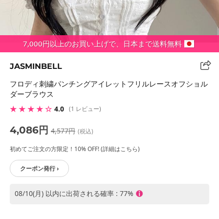
7,000円以上のお買い上げで、日本まで送料無料
JASMINBELL
フロディ刺繍パンチングアイレットフリルレースオフショル
ダーブラウス
★ ★ ★ ★ ☆
4.0
(1 レビュー)
4,086円
4,577円
(税込)
初めてご注文の方限定！10% OFF! (詳細はこちら)
クーポン発行 ›
08/10(月) 以内に出荷される確率 : 77%