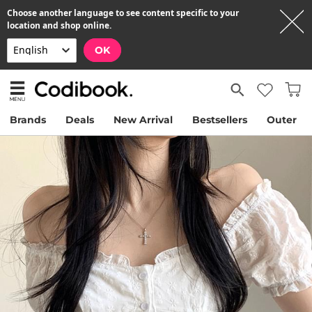
Choose another language to see content specific to your
location and shop online.
OK
Brands
Deals
New Arrival
Bestsellers
Outer