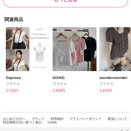
関連商品
Dayroze
SIXND
wonderwonder
ブラウス
ブラウス
ブラウス
5,720円
5,958円
3,933円
はじめての方へ
ブランド
利用規約
プライバシーポリシー
配送について
特定商取引法に基づく表記
Collab