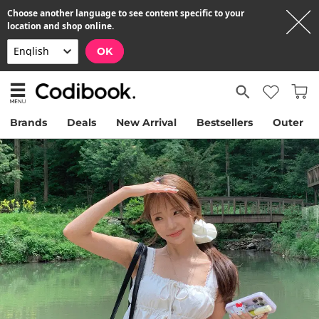
Choose another language to see content specific to your
location and shop online.
OK
Brands
Deals
New Arrival
Bestsellers
Outer