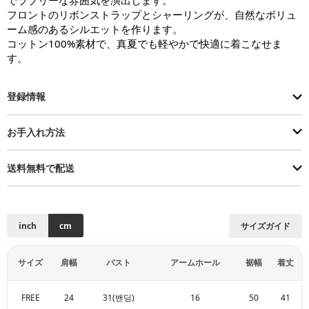
フロントのリボンストラップとシャーリングが、自然なボリュ
ーム感のあるシルエットを作ります。

コットン100%素材で、真夏でも軽やかで快適に着こなせま
す。
登録情報
お手入れ方法
送料無料で配送
inch
cm
サイズガイド
サイズ
肩幅
バスト
アームホール
裾幅
着丈
FREE
24
31(밴딩)
16
50
41