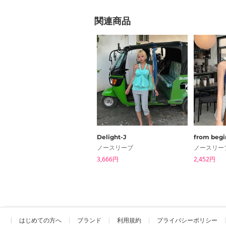
関連商品
Delight-J
from begi
ノースリーブ
ノースリー
3,666円
2,452円
はじめての方へ
ブランド
利用規約
プライバシーポリシー