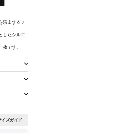
を演出するノ
としたシルエ
一枚です。
サイズガイド