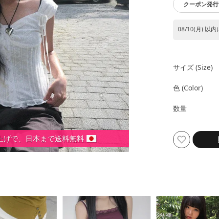
クーポン発行 
08/10(月) 以
サイズ (size)
色 (color)
数量
い上げで、日本まで送料無料