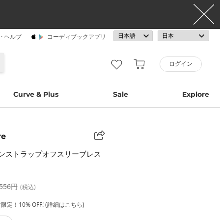
· ヘルプ
コーディブックアプリ
ログイン
Curve & Plus
Sale
Explore
re
ンストラップオフスリーブレス
,556円
(税込)
定！10% OFF! (詳細はこちら)