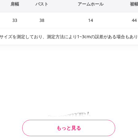
肩幅
バスト
アームホール
裾
33
38
14
44
サイズを測定しており、測定方法により1~3cmの誤差がある場合もあ
もっと見る