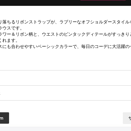
り落ちるリボンストラップが、ラブリーなオフショルダースタイル
ウスです。

ラワー＆リボン柄と、ウエストのピンタックディテールがすっきり
れます。

スにも合わせやすいベーシックカラーで、毎日のコーデに大活躍の
送
cm