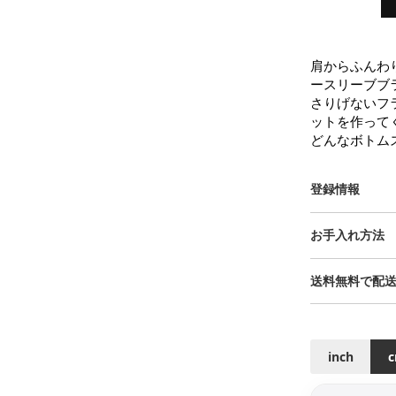
肩からふんわ
ースリーブブラ
さりげないフ
ットを作ってく
どんなボトム
登録情報
お手入れ方法
送料無料で配
inch