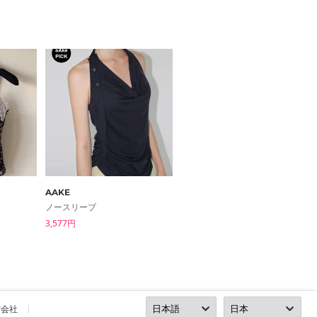
AAKE
inchant me
ノースリーブ
ノースリーブ
3,577円
6,217円
営会社