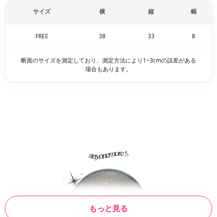
サイズ
横
縦
幅
FREE
38
33
8
断面のサイズを測定しており、測定方法により1~3cmの誤差がある
場合もあります。
もっと見る