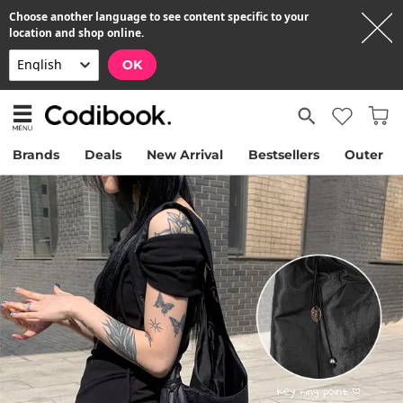
Choose another language to see content specific to your
location and shop online.
OK
Brands
Deals
New Arrival
Bestsellers
Outer