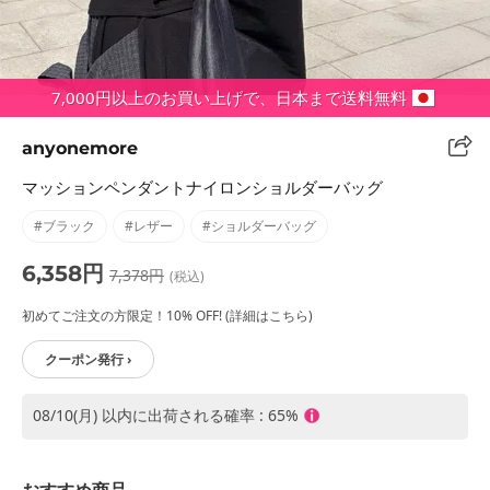
7,000円以上のお買い上げで、日本まで送料無料
anyonemore
マッションペンダントナイロンショルダーバッグ
#ブラック
#レザー
#ショルダーバッグ
6,358円
7,378円
(税込)
初めてご注文の方限定！10% OFF! (詳細はこちら)
クーポン発行 ›
08/10(月) 以内に出荷される確率 : 65%