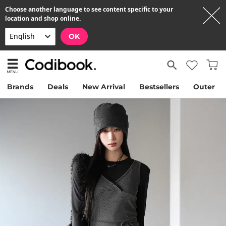
Choose another language to see content specific to your
location and shop online.
OK
Brands
Deals
New Arrival
Bestsellers
Outer