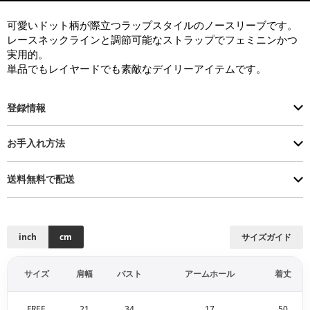
可愛いドット柄が際立つラップスタイルのノースリーブです。

レースネックラインと調節可能なストラップでフェミニンかつ
実用的。

単品でもレイヤードでも素敵なデイリーアイテムです。
登録情報
お手入れ方法
送料無料で配送
inch
cm
サイズガイド
サイズ
肩幅
バスト
アームホール
着丈
FREE
21
34
17
50