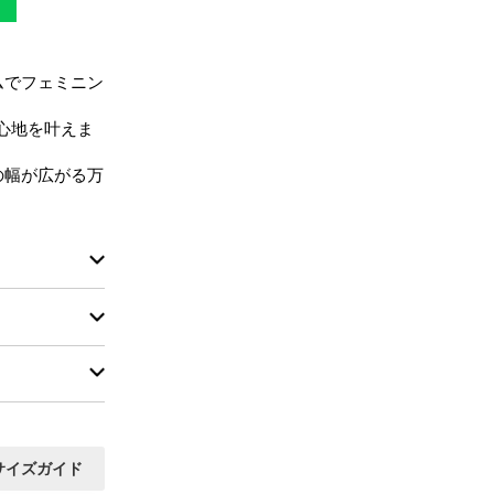
ムでフェミニン
心地を叶えま
の幅が広がる万
サイズガイド