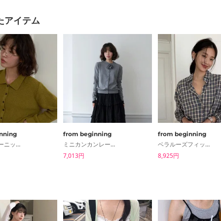
たアイテム
nning
from beginning
from beginning
ミュアカラーニットカーディガン
ミニカンカンレースバンディングスカート
ベラルーズフィットチェックシャツ
7,013円
8,925円