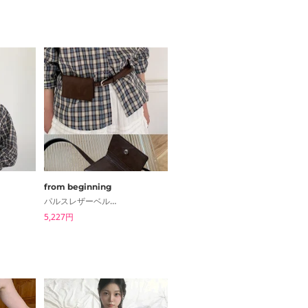
from beginning
from beginning
パルスレザーベルトバッグ
ソイミニスカートパンツ
5,227円
6,119円