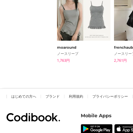
moaround
frenchau
ノースリーブ
ノースリー
1,763円
2,761円
はじめての方へ
ブランド
利用規約
プライバシーポリシー
Mobile Apps