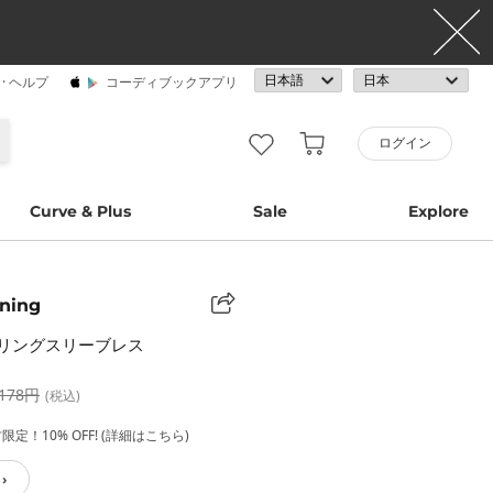
· ヘルプ
コーディブックアプリ
ログイン
Curve & Plus
Sale
Explore
ning
リングスリーブレス
,178円
(税込)
定！10% OFF! (詳細はこちら)
›