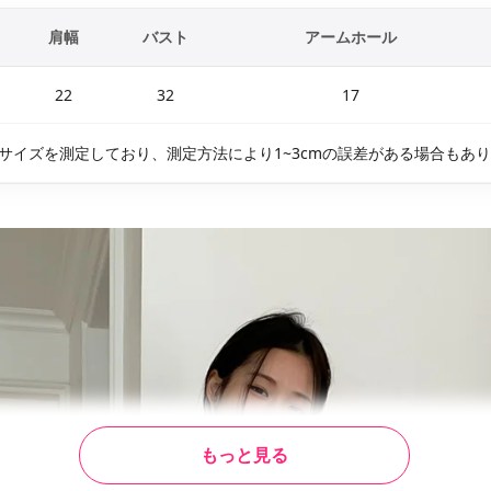
肩幅
バスト
アームホール
22
32
17
サイズを測定しており、測定方法により1~3cmの誤差がある場合もあ
もっと見る