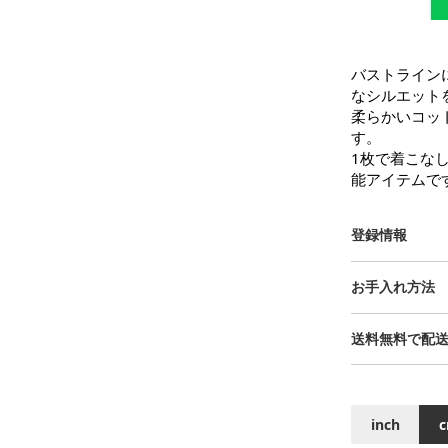
バストライン
なシルエット
柔らかいコッ
す。

1枚で着こな
能アイテムで
登録情報
お手入れ方法
送料無料で配
inch