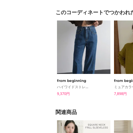
このコーディネートでつかわれ
from beginning
from begi
ハイワイドストレートデニムパンツ
9,370円
7,898円
関連商品