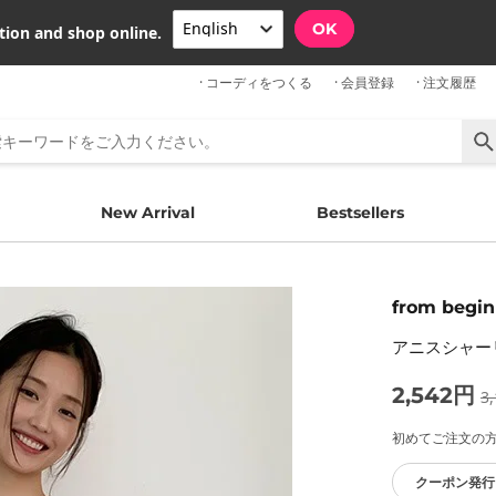
OK
tion and shop online.
· コーディをつくる
· 会員登録
· 注文履歴
New Arrival
Bestsellers
from begin
アニスシャー
2,542円
3
初めてご注文の方限
クーポン発行 