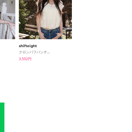
shifteight
peachmode
クロンパフパンチング半袖ブラウス
バスミラウンドネックリブベーシック無地スリーブレスタンクトップ
3,502円
1,884円