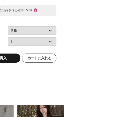
内に出荷される確率 : 57%