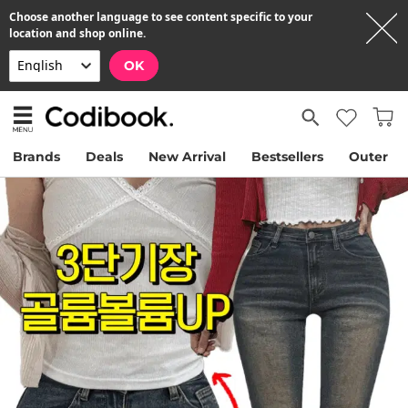
Choose another language to see content specific to your
location and shop online.
OK
Brands
Deals
New Arrival
Bestsellers
Outer