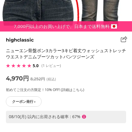
7,000円以上のお買い上げで、日本まで送料無料
highclassic
ニューエン骨盤ポン3カラー3キビ着丈ウォッシュストレッチ
ウエストデニムブーツカットパンツジーンズ
★ ★ ★ ★ ★
5.0
(1 レビュー)
4,970円
8,252円
(税込)
初めてご注文の方限定！10% OFF! (詳細はこちら)
クーポン発行 ›
08/10(月) 以内に出荷される確率 : 67%