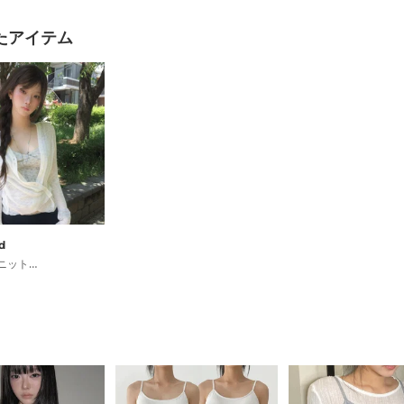
たアイテム
d
メイトリブニット優雅フィットカーディガン