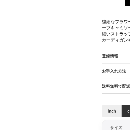
繊細なフラワ
ーブキャミソー
細いストラッ
カーディガン
登録情報
お手入れ方法
送料無料で配
inch
サイズ