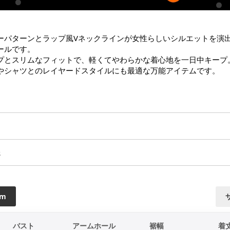
ーパターンとラップ風Vネックラインが女性らしいシルエットを演
ルです。

プとスリムなフィットで、軽くてやわらかな着心地を一日中キープ。
やシャツとのレイヤードスタイルにも最適な万能アイテムです。
送
cm
バスト
アームホール
裾幅
着