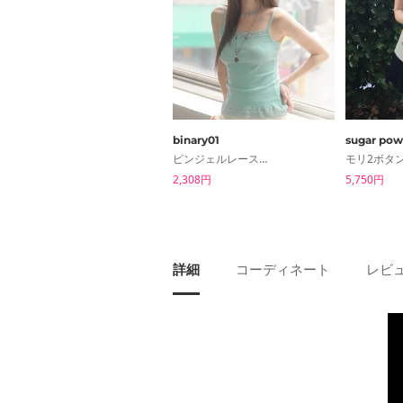
binary01
sugar pow
ピンジェルレーススリーブレス
2,308円
5,750円
詳細
コーディネート
レビュ