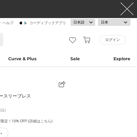
· ヘルプ
コーディブックアプリ
ログイン
Curve & Plus
Sale
Explore
ースリーブレス
税込)
定！10% OFF! (詳細はこちら)
›