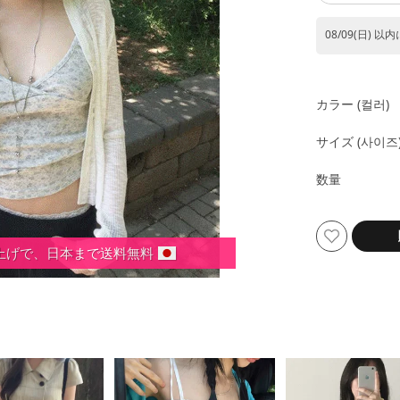
08/09(日) 以
カラー (컬러)
サイズ (사이즈
数量
い上げで、日本まで送料無料