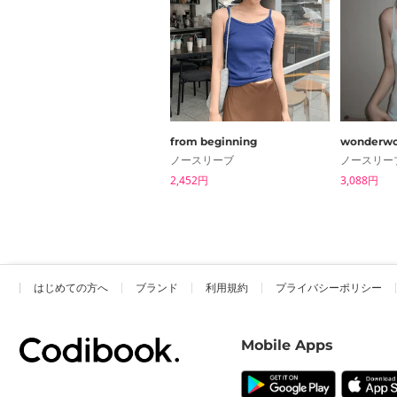
from beginning
wonderwo
ノースリーブ
ノースリー
2,452円
3,088円
はじめての方へ
ブランド
利用規約
プライバシーポリシー
Mobile Apps