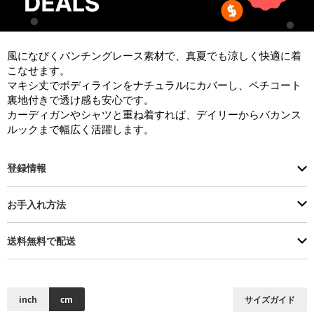
風になびくパンチングレース素材で、真夏でも涼しく快適に着
こなせます。

マキシ丈でボディラインをナチュラルにカバーし、ペチコート
裏地付きで透け感も安心です。

カーディガンやシャツと重ね着すれば、デイリーからバカンス
ルックまで幅広く活躍します。
登録情報
お手入れ方法
送料無料で配送
inch
cm
サイズガイド