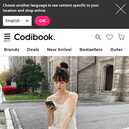
Choose another language to see content specific to your
location and shop online.
OK
Brands
Deals
New Arrival
Bestsellers
Outer