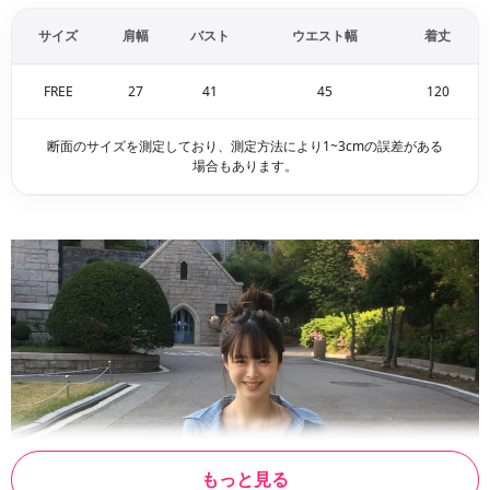
サイズ
肩幅
バスト
ウエスト幅
着丈
FREE
27
41
45
120
断面のサイズを測定しており、測定方法により1~3cmの誤差がある
場合もあります。
もっと見る