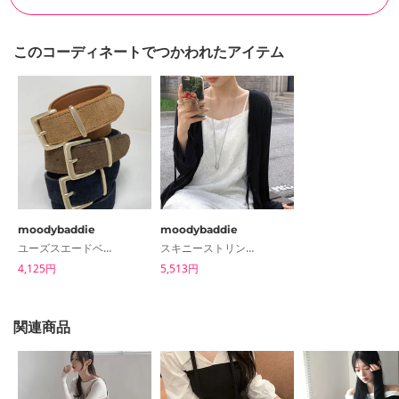
このコーディネートでつかわれたアイテム
moodybaddie
moodybaddie
ユーズスエードベルト
スキニーストリングカーディガン
4,125円
5,513円
関連商品