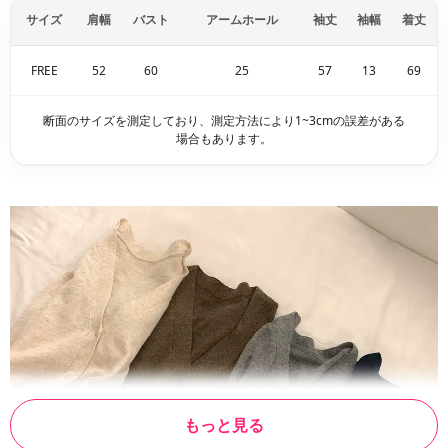
サイズ
肩幅
バスト
アームホール
袖丈
袖幅
着丈
FREE
52
60
25
57
13
69
断面のサイズを測定しており、測定方法により1~3cmの誤差がある
場合もあります。
もっと見る