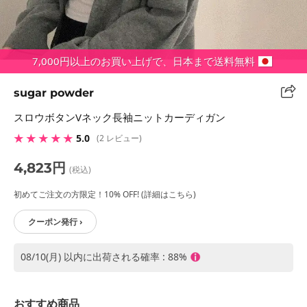
7,000円以上のお買い上げで、日本まで送料無料
sugar powder
スロウボタンVネック長袖ニットカーディガン
★ ★ ★ ★ ★
5.0
(2 レビュー)
4,823円
(税込)
初めてご注文の方限定！10% OFF! (詳細はこちら)
クーポン発行 ›
08/10(月) 以内に出荷される確率 : 88%
おすすめ商品