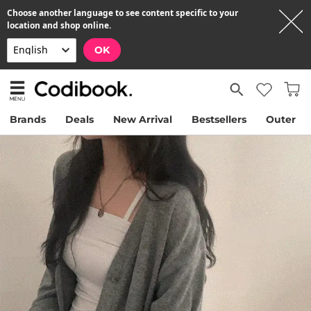
Choose another language to see content specific to your
location and shop online.
OK
Brands
Deals
New Arrival
Bestsellers
Outer