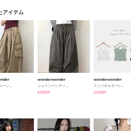
たアイテム
nder
wonderwonder
wonderwonder
メイデンバルーンワイドバンディングパンツ
シュミンバンディングワイドパンツ
スッツホルターレイヤースリーブレス
4,905円
3,933円