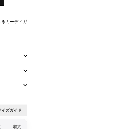
れるカーディガ
サイズガイド
丈
着丈