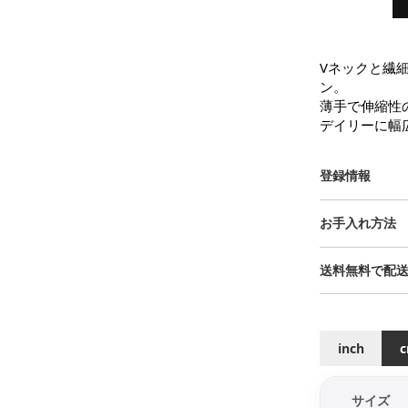
Vネックと繊
ン。

薄手で伸縮性
デイリーに幅
登録情報
お手入れ方法
送料無料で配
inch
サイズ