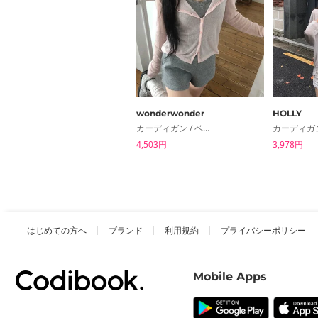
wonderwonder
HOLLY
カーディガン / ベスト
4,503円
3,978円
はじめての方へ
ブランド
利用規約
プライバシーポリシー
Mobile Apps