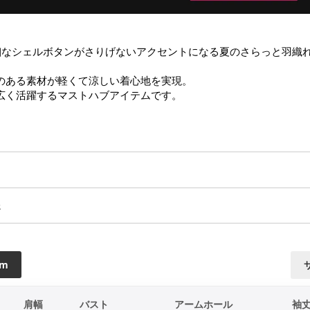
細なシェルボタンがさりげないアクセントになる夏のさらっと羽織
のある素材が軽くて涼しい着心地を実現。

広く活躍するマストハブアイテムです。
送
cm
肩幅
バスト
アームホール
袖