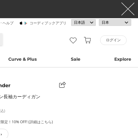
· ヘルプ
コーディブックアプリ
ログイン
Curve & Plus
Sale
Explore
nder
ン長袖カーディガン
税込)
定！10% OFF! (詳細はこちら)
›