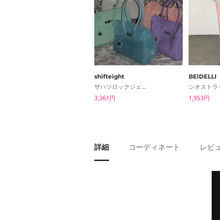
shifteight
BEIDELLI
ザハツロックジェリーショルダーバッグジェリーバッグトートバッグ5color
3,361円
1,953円
詳細
コーディネート
レビュ