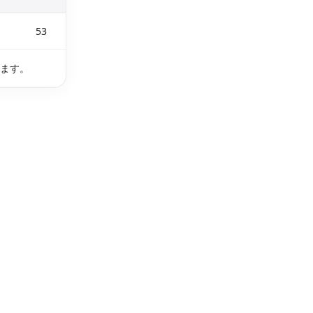
53
ります。