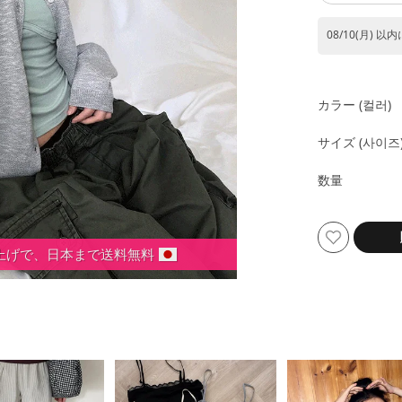
08/10(月) 以
カラー (컬러)
サイズ (사이즈
数量
い上げで、日本まで送料無料