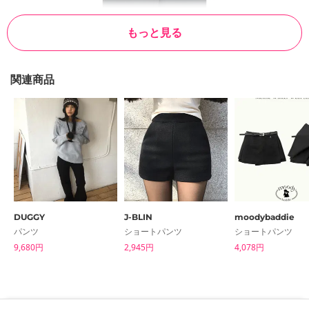
もっと見る
関連商品
DUGGY
J-BLIN
moodybaddie
パンツ
ショートパンツ
ショートパンツ
9,680円
2,945円
4,078円