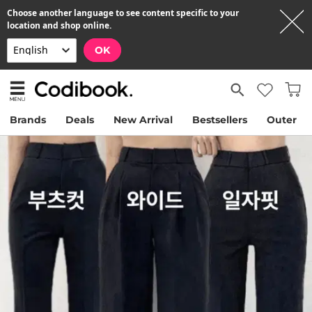
Choose another language to see content specific to your
location and shop online.
OK
Brands
Deals
New Arrival
Bestsellers
Outer