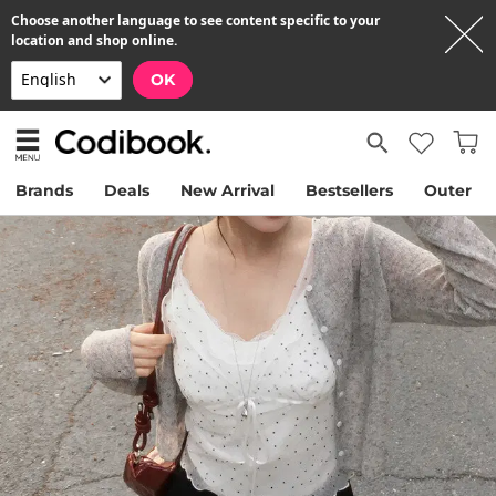
Choose another language to see content specific to your
location and shop online.
OK
Brands
Deals
New Arrival
Bestsellers
Outer