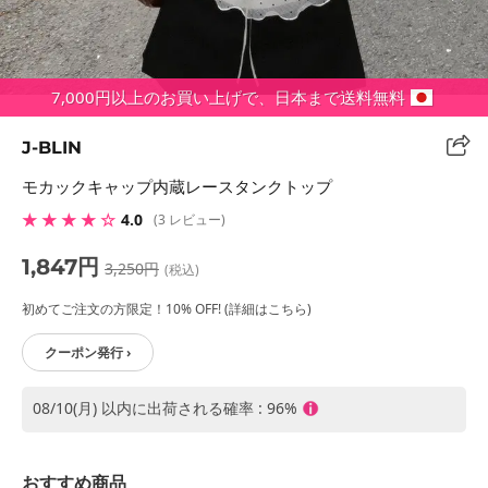
7,000円以上のお買い上げで、日本まで送料無料
J-BLIN
モカックキャップ内蔵レースタンクトップ
★ ★ ★ ★ ☆
4.0
(3 レビュー)
1,847円
3,250円
(税込)
初めてご注文の方限定！10% OFF! (詳細はこちら)
クーポン発行 ›
08/10(月) 以内に出荷される確率 : 96%
おすすめ商品