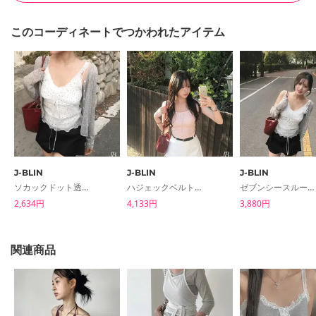
このコーディネートでつかわれたアイテム
J-BLIN
J-BLIN
J-BLIN
ソカックドット透け素材ノースリーブブラウス
ハジェックベルトミニスカートパンツスカート
ゼブンシースルー長袖肌見せテンペアディガン
2,634円
4,133円
3,880円
関連商品