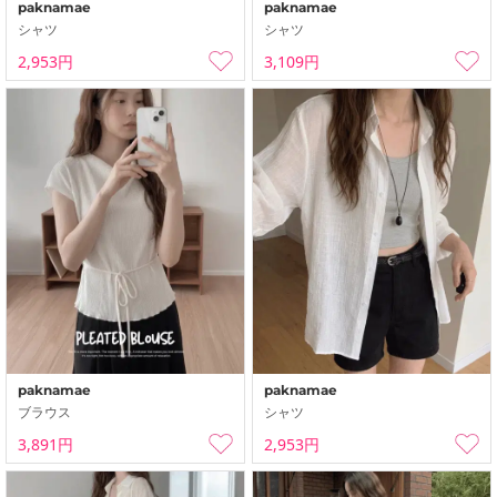
paknamae
paknamae
シャツ
シャツ
2,953円
3,109円
paknamae
paknamae
ブラウス
シャツ
3,891円
2,953円