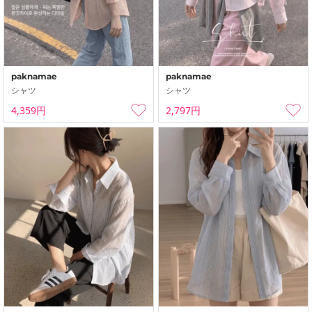
paknamae
paknamae
シャツ
シャツ
4,359円
2,797円