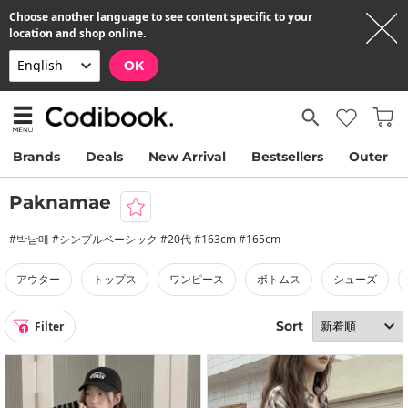
Choose another language to see content specific to your
location and shop online.
OK
Brands
Deals
New Arrival
Bestsellers
Outer
Paknamae
#박남매 #シンプルベーシック #20代 #163cm #165cm
アウター
トップス
ワンピース
ボトムス
シューズ
Sort
Filter
1