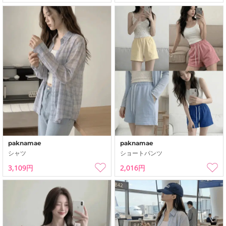
paknamae
paknamae
シャツ
ショートパンツ
3,109円
2,016円