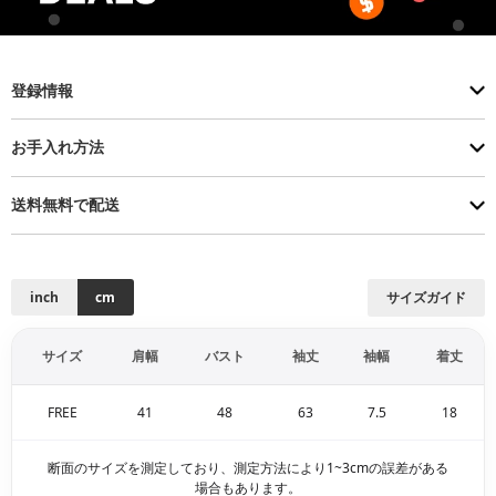
登録情報
お手入れ方法
送料無料で配送
inch
cm
サイズガイド
サイズ
肩幅
バスト
袖丈
袖幅
着丈
FREE
41
48
63
7.5
18
断面のサイズを測定しており、測定方法により1~3cmの誤差がある
場合もあります。