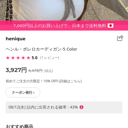
7,000円以上のお買い上げで、日本まで送料無料
henique
ヘンル・ボレロカーディガン-5 Color
★ ★ ★ ★ ★
5.0
(1 レビュー)
3,927円
4,478円
(税込)
初めてご注文の方限定！10% OFF! (詳細はこちら)
クーポン発行 ›
08/12(水) 以内に出荷される確率 : 43%
おすすめ商品