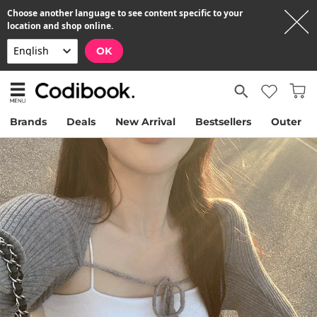
Choose another language to see content specific to your
location and shop online.
OK
Brands
Deals
New Arrival
Bestsellers
Outer