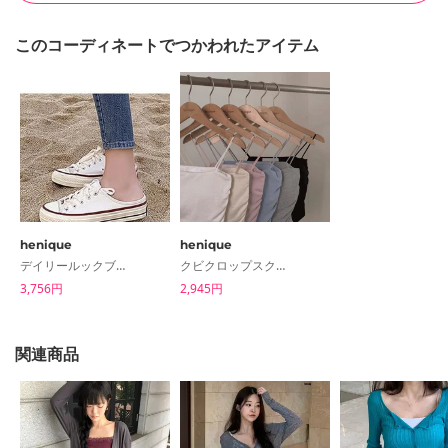
このコーディネートでつかわれたアイテム
henique
henique
デイリールックブロッパースニーカー-2 Color
クビクロップスクエアネックスリーブレス -6 Color
3,756円
2,945円
関連商品